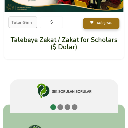
$
BAĞIŞ YAP
Talebeye Zekat / Zakat for Scholars
($ Dolar)
SIK SORULAN SORULAR