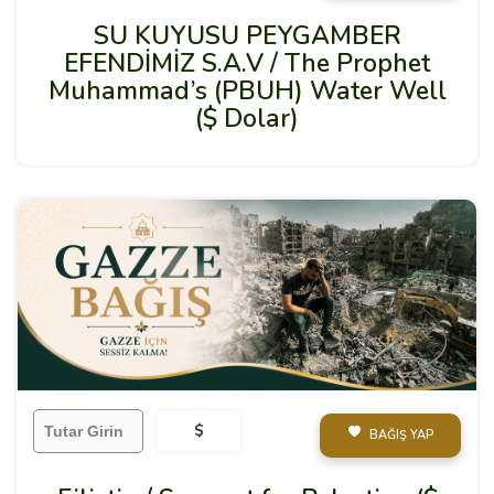
SU KUYUSU PEYGAMBER
EFENDİMİZ S.A.V / The Prophet
Muhammad’s (PBUH) Water Well
($ Dolar)
$
BAĞIŞ YAP