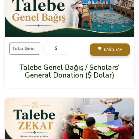
$
BAĞIŞ YAP
Talebe Genel Bağış / Scholars’
General Donation ($ Dolar)