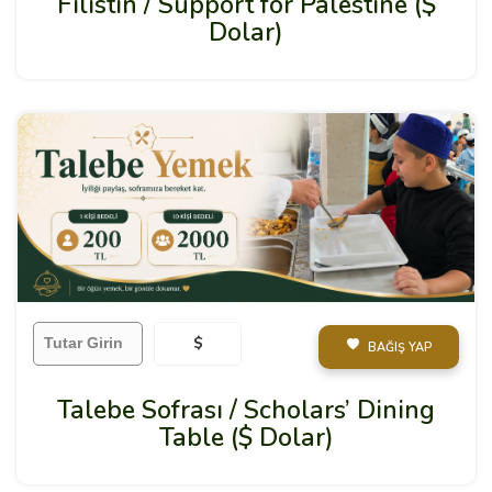
Filistin / Support for Palestine ($
Dolar)
$
BAĞIŞ YAP
Talebe Sofrası / Scholars’ Dining
Table ($ Dolar)